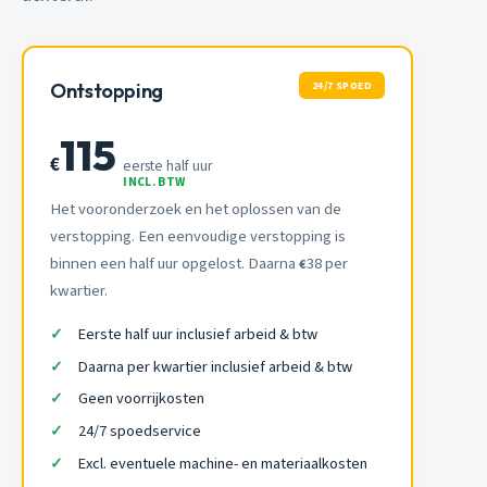
24/7 SPOED
Ontstopping
115
€
eerste half uur
INCL. BTW
Het vooronderzoek en het oplossen van de
verstopping. Een eenvoudige verstopping is
binnen een half uur opgelost. Daarna
38 per
€
kwartier.
Eerste half uur inclusief arbeid & btw
Daarna per kwartier inclusief arbeid & btw
Geen voorrijkosten
24/7 spoedservice
Excl. eventuele machine- en materiaalkosten