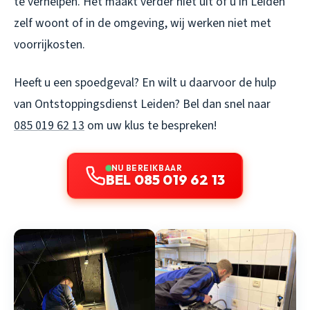
te verhelpen. Het maakt verder niet uit of u in Leiden
zelf woont of in de omgeving, wij werken niet met
voorrijkosten.
Heeft u een spoedgeval? En wilt u daarvoor de hulp
van Ontstoppingsdienst Leiden? Bel dan snel naar
085 019 62 13
om uw klus te bespreken!
NU BEREIKBAAR
BEL 085 019 62 13