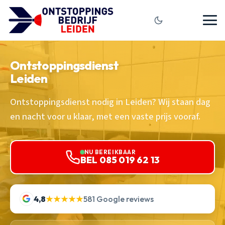
Ontstoppingsdienst
Leiden
Ontstoppingsdienst nodig in Leiden? Wij staan dag
en nacht voor u klaar, met een vaste prijs vooraf.
NU BEREIKBAAR
BEL 085 019 62 13
4,8
★★★★★
581 Google reviews