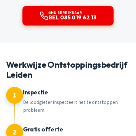
NU BEREIKBAAR
BEL 085 019 62 13
Werkwijze Ontstoppingsbedrijf
Leiden
Inspectie
1
De loodgieter inspecteert het te ontstoppen
probleem.
Gratis offerte
2