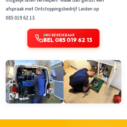
mogelijk laten verhelpen? Maak dan gerust een
afspraak met Ontstoppingsbedrijf Leiden op
085 019 62 13
.
NU BEREIKBAAR
BEL 085 019 62 13